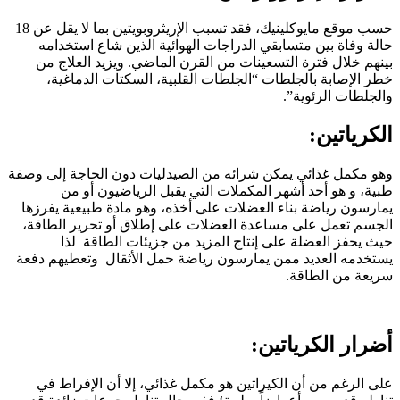
حسب موقع مايوكلينيك، فقد تسبب الإريثروبويتين بما لا يقل عن 18
حالة وفاة بين متسابقي الدراجات الهوائية الذين شاع استخدامه
بينهم خلال فترة التسعينات من القرن الماضي. ويزيد العلاج من
خطر الإصابة بالجلطات “الجلطات القلبية، السكتات الدماغية،
والجلطات الرئوية”.
الكرياتين:
وهو مكمل غذائي يمكن شرائه من الصيدليات دون الحاجة إلى وصفة
طبية، و هو أحد أشهر المكملات التي يقبل الرياضيون أو من
يمارسون رياضة بناء العضلات على أخذه، وهو مادة طبيعية يفرزها
الجسم تعمل على مساعدة العضلات على إطلاق أو تحرير الطاقة،
حيث يحفز العضلة على إنتاج المزيد من جزيئات الطاقة لذا
يستخدمه العديد ممن يمارسون رياضة حمل الأثقال وتعطيهم دفعة
سريعة من الطاقة.
أضرار الكرياتين:
على الرغم من أن الكيراتين هو مكمل غذائي، إلا أن الإفراط في