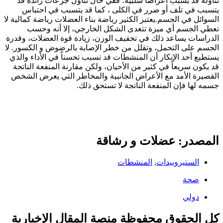
تناوله قد يسبب أعراضاً سلبية؛ ففي حال تناول جرعات زائدة قد
يتسبب في تلف أو ضرر في الكلى ، كما قد يتسبب في احتباس
السوائل في الجسم.يعتبر الكثير رياضة بناء العضلات رياضة كمالية لا
تعطي الجسم أي ميزة تتعدى الشكل الخارجي، إلا أنه وحسب
الدراسات يساعد ذلك في تخفيف الوزن، زيادة قوة العضلات، وقدرة
الجسم على التحمل، وتقلل من خطر الإصابة بالرضوض و الكسور. لا
يستطيع أحد الإنكار أن المنشطات قد تسبب تحسناً في الأداء والذي
قد يكون سريعاً في كثير من الأحيان، ولكن مقارنة المنفعة الناتجة
القصيرة الأمد مع الأعراض الجانبية والمخاطر التي يعرض الشخص
جسمه لها فإن المنفعة الناتجة لا تستحق ذلك.
المصدر: عضلات و رشاقة
الستيروييدات
,
المنشطات
صحة
دولي
كل الحقوق محفوظة منصة المقال الإخبارية