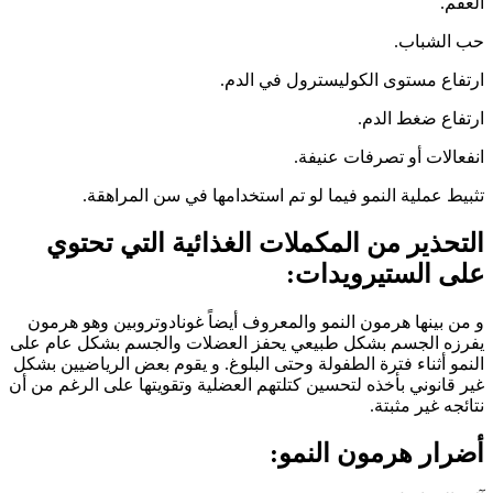
العقم.
حب الشباب.
ارتفاع مستوى الكوليسترول في الدم.
ارتفاع ضغط الدم.
انفعالات أو تصرفات عنيفة.
تثبيط عملية النمو فيما لو تم استخدامها في سن المراهقة.
التحذير من المكملات الغذائية التي تحتوي
على الستيرويدات:
و من بينها هرمون النمو والمعروف أيضاً غونادوتروبين وهو هرمون
يفرزه الجسم بشكل طبيعي يحفز العضلات والجسم بشكل عام على
النمو أثناء فترة الطفولة وحتى البلوغ. و يقوم بعض الرياضيين بشكل
غير قانوني بأخذه لتحسين كتلتهم العضلية وتقويتها على الرغم من أن
نتائجه غير مثبتة.
أضرار هرمون النمو: