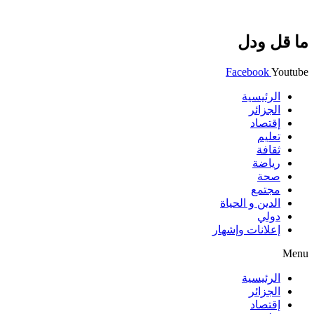
ما قل ودل
Facebook
Youtube
الرئيسية
الجزائر
إقتصاد
تعليم
ثقافة
رياضة
صحة
مجتمع
الدين و الحياة
دولي
إعلانات وإشهار
Menu
الرئيسية
الجزائر
إقتصاد