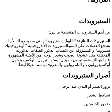
الستيرويدات
من أهم الستيرويدات المنشطة ما يلي:
الستيرويدات البنائية:
” انابوليك ستيرويد” والتي سميت بذلك لأنها
تشجع العضلات على النمو.الستيرويدات الأندروجينية ” أوندروجينيك
ستيرويد” و المسؤولة عن اكتساب الذكور الصفات الذكورية
المختلفة مثل خشونة الصوت وشعر الوجه. من الأمثلة المشهورة
عنها هو التيستوستيرون ، ميثيل تيستوستيرون ، أوكسيميثولون ،
أوكسيدرولون ، و الناندرولون والمعروف باسم الديكا أيضاً.
أضرار الستيرويدات
بروز الصدر أو الثدي عند الرجل.
تساقط الشعر.
ضمور الخصيتين.