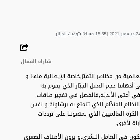
شارك المقال
عالمية من مظاهر التميّز,خاصة الإيطالية منها و
إلى أذهاننا حجم العمل الجبّار الذي يقوم به
ي أعتى الأندية,فالفضل في تفجير طاقات
لنظام المنظّم الذي تتمتع به برشلونة و نفس
الكرة العالميين الذي يمتعوننا على ترددات
اة لأخرى.
يكون في العامل البشري,و يرون الأصناف الصغرى