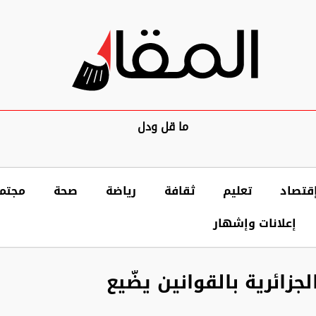
ما قل ودل
قتصاد
تعليم
ثقافة
رياضة
صحة
مجتم
إعلانات وإشهار
جزائرية بالقوانين يضّيع