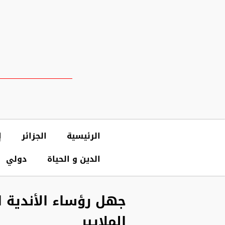
الرئيسية
الجزائر
إ
الدين و الحياة
دولي
جهل رؤساء الأندية ال
الملايير