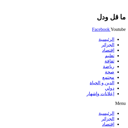
ما قل ودل
Facebook
Youtube
الرئيسية
الجزائر
إقتصاد
تعليم
ثقافة
رياضة
صحة
مجتمع
الدين و الحياة
دولي
إعلانات وإشهار
Menu
الرئيسية
الجزائر
إقتصاد