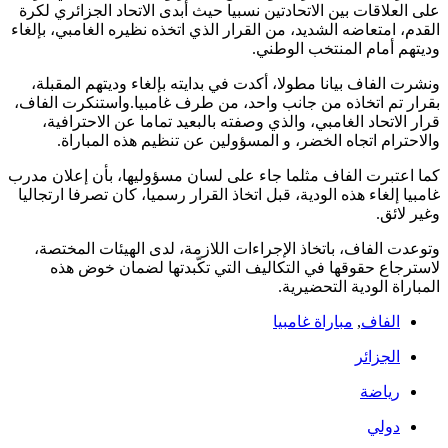
على العلاقات بين الاتحادتين نسبيا حيث أبدى الاتحاد الجزائري لكرة
القدم، امتعاضه الشديد، من القرار الذي اتخذه نظيره الغامبي، بإلغاء
وديتهم أمام المنتخب الوطني.
ونشرت الفاف بيانا مطولا، أكدت في بدايته بإلغاء وديتهم المقبلة،
بقرار تم اتخاذه من جانب واحد، من طرف غامبيا.واستنكرت الفاف،
قرار الاتحاد الغامبي، والذي وصفته بالبعيد تماما عن الاحترافية،
والاحترام اتجاه الخضر، و المسؤولين عن تنظيم هذه المباراة.
كما اعتبرت الفاف مثلما جاء على لسان مسؤوليها، بأن إعلان مدرب
غامبيا إلغاء هذه الودية، قبل اتخاذ القرار رسميا، كان تصرفا ارتجاليا
وغير لائق.
وتوعدت الفاف، باتخاذ الإجراءات اللازمة، لدى الهيئات المختصة،
لاسترجاع حقوقها في التكاليف التي تكّبدتها لضمان خوض هذه
المباراة الودية التحضيرية.
الفاف
,
مباراة غامبيا
الجزائر
رياضة
دولي