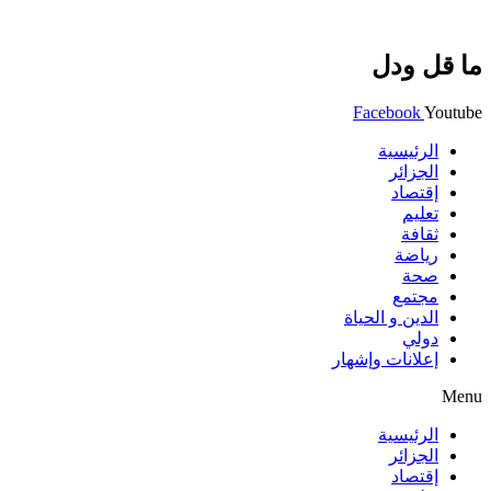
ما قل ودل
Facebook
Youtube
الرئيسية
الجزائر
إقتصاد
تعليم
ثقافة
رياضة
صحة
مجتمع
الدين و الحياة
دولي
إعلانات وإشهار
Menu
الرئيسية
الجزائر
إقتصاد