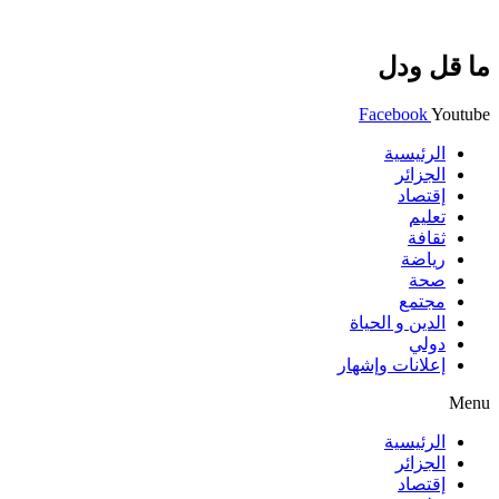
ما قل ودل
Facebook
Youtube
الرئيسية
الجزائر
إقتصاد
تعليم
ثقافة
رياضة
صحة
مجتمع
الدين و الحياة
دولي
إعلانات وإشهار
Menu
الرئيسية
الجزائر
إقتصاد