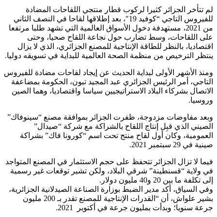
لم تتأخر الجزائر كثيرا لركوب قطار منتجي اللقاحات المضادة
للفيروس التاجي “كوفيد 19″، بعد إطلاقها لقاحا في النصف الثاني
من 2021، مستهدفة دخول الأسواق العالمية التي تشهد طلبا مرتفعا
على اللقاحات، وسط تضارب حول نجاعة اللقاح صحيا، وحتى
اقتصاديا، بالنظر للطاقة الإنتاجية للمصنع الجزائري، الذي لا يزال
ينتظر الترخيص من منظمة الصحة العالمية للبداية في تسويقه دوليا.
ومنذ الأشهر الأولى لبداية الحديث عن إيجاد لقاحات مضادة للفيروس
التاجي، أمر الرئيس الجزائري عبد المجيد تبون، الحكومة بمضاعفة
الاتصال بشركاء البلاد الاستراتيجيين سياسا واقتصاديا، وهما الصين
وروسيا.
وبعد مفاوضات مزدوجة، ظفرت الجزائر بموافقة مصنع “سينوفاك”
الصيني الذي قبِل إنتاج اللقاح بالشراكة مع شركة “صيدال”
العمومية، وكان أول لقاح منتج تحت اسم “كورونا فاك” بشراكة
صينية في 29 سبتمبر 2021.
فيما لا تزال الجزائر تتحفظ على حجم الاستثمار في المصنع المتواجد
في ولاية “قسنطينة” شرقي البلاد، ولكن تشير توقعات غير رسمية
إلى تكلفة ما بين 20 و40 مليون دولار.
وفي السياق، أكد مدير الضبط بوزارة الصناعة الصيدلانية الجزائرية،
بشير علواش، أن “القدرات الإنتاجية للمصنع تقدر بـ 200 مليون
جرعة سنويا؛ وبدأت بمليون جرعة في أكتوبر 2021.