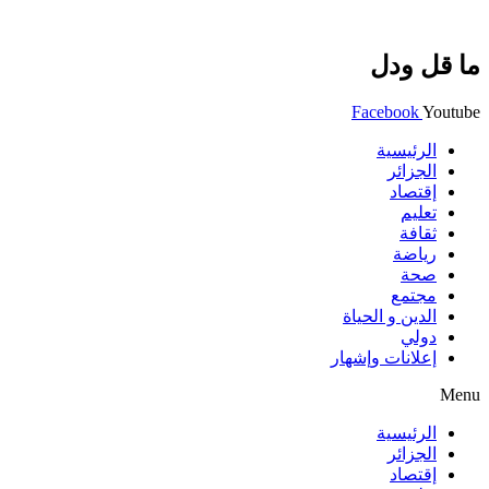
ما قل ودل
Facebook
Youtube
الرئيسية
الجزائر
إقتصاد
تعليم
ثقافة
رياضة
صحة
مجتمع
الدين و الحياة
دولي
إعلانات وإشهار
Menu
الرئيسية
الجزائر
إقتصاد