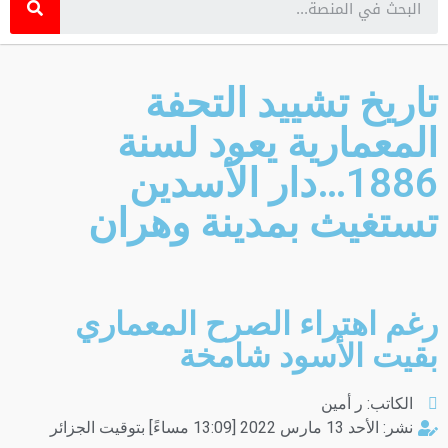
تاريخ تشييد التحفة
المعمارية يعود لسنة
1886…دار الأسدين
تستغيث بمدينة وهران
رغم اهتراء الصرح المعماري
بقيت الأسود شامخة
الكاتب:
ر أمين
نشر:
الأحد 13 مارس 2022 [13:09 مساءً] بتوقيت الجزائر