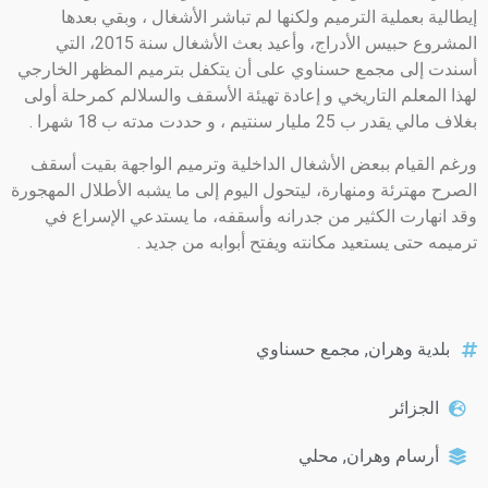
إيطالية بعملية الترميم ولكنها لم تباشر الأشغال ، وبقي بعدها
المشروع حبيس الأدراج، وأعيد بعث الأشغال سنة 2015، التي
أسندت إلى مجمع حسناوي على أن يتكفل بترميم المظهر الخارجي
لهذا المعلم التاريخي و إعادة تهيئة الأسقف والسلالم كمرحلة أولى
بغلاف مالي يقدر ب 25 مليار سنتيم ، و حددت مدته ب 18 شهرا .
ورغم القيام ببعض الأشغال الداخلية وترميم الواجهة بقيت أسقف
الصرح مهترئة ومنهارة، ليتحول اليوم إلى ما يشبه الأطلال المهجورة
وقد انهارت الكثير من جدرانه وأسقفه، ما يستدعي الإسراع في
ترميمه حتى يستعيد مكانته ويفتح أبوابه من جديد .
بلدية وهران
,
مجمع حسناوي
الجزائر
أرسام وهران
,
محلي