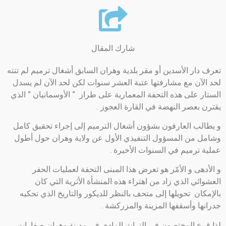
شارك المقال
تعرف دار الأسدين أو مقر بلدية وهران السابق أشغال ترميم لم تنته
لحد الآن مع مشارفتها عتبة العشر سنوات لكن لحد الآن لم يسدل
الستار على هذه التحفة المعمارية على طراز ” الأوسمانيان ” الذي
يقترن بعصر النهضة في القارة العجوز .
و يطالب العارفون بشؤون أشغال الترميم إلى إجراء تحقيق كامل
وشامل من المسؤول التنفيذي الأول عن ولاية وهران حول أطول
عملية ترميم في السنوات الأخيرة .
و الأدهى و الأمّر هو تعرض هذا المبنى التحفة لعمليات الحفر
العشوائي الذي زاد من اهتراء هذه المنشأة الأثرية التي كان
بالإمكان تحويلها إلى متحف بالنظر للديكور والتاريخ الذي تحكيه
جدرانها وأسقفها المزينة والمزركشة .
لذا قرع المختصون في التراث المادي في مدينة وهران صفارات