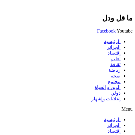
ما قل ودل
Facebook
Youtube
الرئيسية
الجزائر
إقتصاد
تعليم
ثقافة
رياضة
صحة
مجتمع
الدين و الحياة
دولي
إعلانات وإشهار
Menu
الرئيسية
الجزائر
إقتصاد