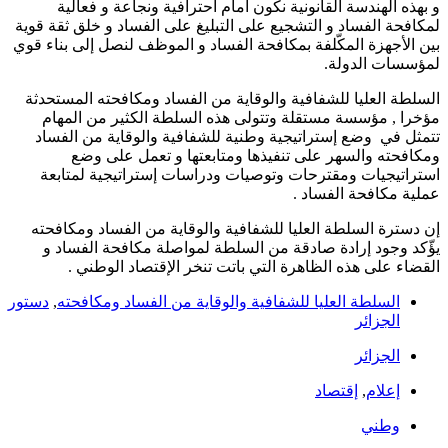
و بهذه الهندسة القانونية نكون أمام احترافية ونجاعة و فعالية
لمكافحة الفساد و التشجيع على التبليغ على الفساد و خلق ثقة قوية
بين الأجهزة المكّلفة بمكافحة الفساد و الموظف لنصل إلى بناء قوي
لمؤسسات الدولة.
السلطة العليا للشفافية والوقاية من الفساد ومكافحته المستحدثة
مؤخرا , مؤسسة مستقلة وتتولى هذه السلطة الكثير من المهام
تتمثل في وضع إستراتيجية وطنية للشفافية والوقاية من الفساد
ومكافحته والسهر على تنفيذها ومتابعتها و تعمل على وضع
استراتيجيات ومقترحات وتوصيات ودراسات إستراتيجية لمتابعة
عملية مكافحة الفساد .
إن دسترة السلطة العليا للشفافية والوقاية من الفساد ومكافحته
يؤّكد وجود إرادة صادقة من السلطة لمواصلة مكافحة الفساد و
القضاء على هذه الظاهرة التي باتت تنخر الإقتصاد الوطني .
السلطة العليا للشفافية والوقاية من الفساد ومكافحته
,
دستور
الجزائر
الجزائر
إعلام
,
إقتصاد
وطني