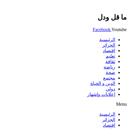
ما قل ودل
Facebook
Youtube
الرئيسية
الجزائر
إقتصاد
تعليم
ثقافة
رياضة
صحة
مجتمع
الدين و الحياة
دولي
إعلانات وإشهار
Menu
الرئيسية
الجزائر
إقتصاد