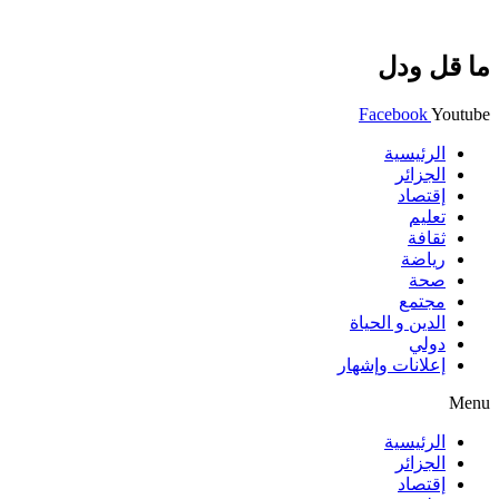
ما قل ودل
Facebook
Youtube
الرئيسية
الجزائر
إقتصاد
تعليم
ثقافة
رياضة
صحة
مجتمع
الدين و الحياة
دولي
إعلانات وإشهار
Menu
الرئيسية
الجزائر
إقتصاد