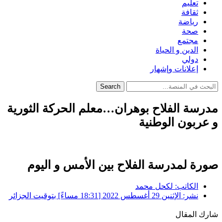
تعليم
ثقافة
رياضة
صحة
مجتمع
الدين و الحياة
دولي
إعلانات وإشهار
Search
مدرسة الفلاح بوهران…معلم الحركة الثورية
و عربون الوطنية
صورة لمدرسة الفلاح بين الأمس و اليوم
الكاتب:
لكحل محمد
نشر:
الإثنين 29 أغسطس 2022 [18:31 مساءً] بتوقيت الجزائر
شارك المقال