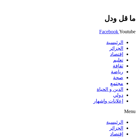
ما قل ودل
Facebook
Youtube
الرئيسية
الجزائر
إقتصاد
تعليم
ثقافة
رياضة
صحة
مجتمع
الدين و الحياة
دولي
إعلانات وإشهار
Menu
الرئيسية
الجزائر
إقتصاد