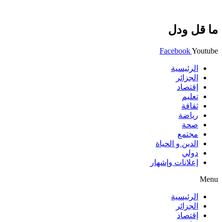
ما قل ودل
Facebook
Youtube
الرئيسية
الجزائر
إقتصاد
تعليم
ثقافة
رياضة
صحة
مجتمع
الدين و الحياة
دولي
إعلانات وإشهار
Menu
الرئيسية
الجزائر
إقتصاد