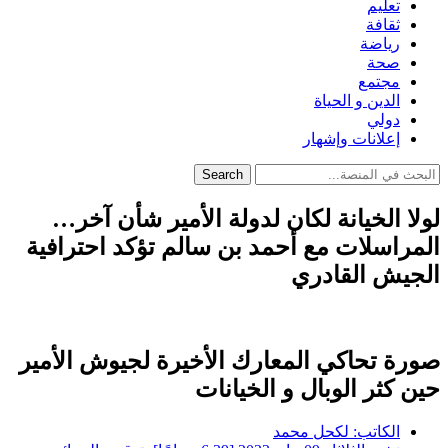
تعليم
ثقافة
رياضة
صحة
مجتمع
الدين و الحياة
دولي
إعلانات وإشهار
Search
لولا الخيانة لكان لدولة الأمير شأن آخر…
المراسلات مع أحمد بن سالم تؤكد احترافية
الجيش القادري
صورة تحاكي المعارك الأخيرة لجيوش الأمير
حين كثر الوبال و الخيانات
الكاتب:
لكحل محمد