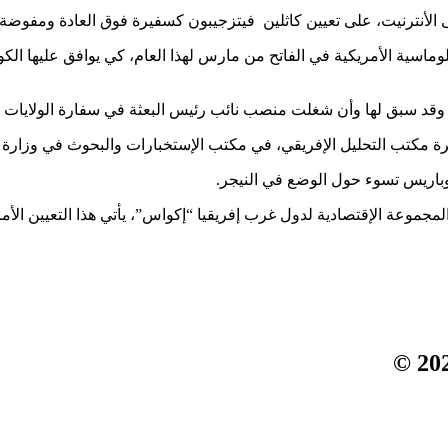
، على تعيين كاثلين فيتزجيبون كسفيرة فوق العادة ومفوضة للولايات الأمري
وقد سبق لها وأن شغلت منصب نائب رئيس البعثة في سفارة الولايات الم
 مكتب التحليل الإفريقي، في مكتب الإستخبارات والبحوث في وزارة ا
وباريس تسوء حول الوضع في النيجر.
وعة الإقتصادية لدول غرب إفريقيا “إكواس”، يأتي هذا التعيين الأمري