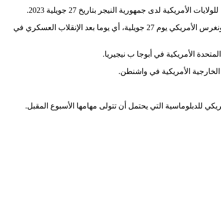
كية لدى جمهورية النيجر بتاريخ 27 جويلية 2023.
وحسب ما نشر على موقع الكونغرس الأمريكي، فتم اقتراح إسم الديبلوماسية الأمريكية في الفاتح من مارس لهذا العام، كي يوافق عليها الكونغرس الأمريكي يوم 27 جويلية، أي يوما بعد الإنقلاب العسكري في
تحدة الأمريكية في أبوجا ب نيجيريا.
لخارجية الأمريكية في واشنطن.
كي للدبلوماسية التي يحتمل أن تتولى مهامها الأسبوع المقبل.