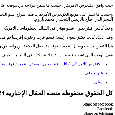
حيث وافق الكنغرس الأمريكي، حسب ما يمكن قراءته في موقعه على الأنترنيت
النيجر الذي أطاح بالرئيس النيجيري محمد بازوم.
و تعد كاثلين فيتزجيبون عضو مهني في السلك الديبلوماسي الأمريكي، 
وقبل ذلك، كانت فيتتزجيبون رئيسة قسم غرب وجنوب إفريقيا ثم مديرة
هذا التعيين حسب وسائل إعلامية فرنسية يجعل العلاقة بين واشنطن 
ففي الوقت الذي تشجع فيه فرنسا تدخلا عسكريا في البلد من طرف المجم
الكنغرس الأمريكي
,
كاثلين فيتزجيبون
,
وسائل إعلامية فرنسية
غير مصنف
دولي
كل الحقوق محفوظة منصة المقال الإخبارية 2024 ©
Share on facebook
Facebook
Share on telegram