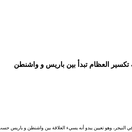
تكسير العظام تبدأ بين باريس و واشنطن
 في النيجر، وهو تعيين يبدو أنه يسيء العلاقة بين واشنطن و باريس حسب