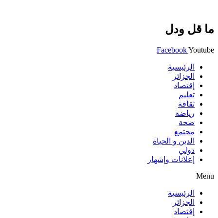
ما قل ودل
Facebook
Youtube
الرئيسية
الجزائر
إقتصاد
تعليم
ثقافة
رياضة
صحة
مجتمع
الدين و الحياة
دولي
إعلانات وإشهار
Menu
الرئيسية
الجزائر
إقتصاد