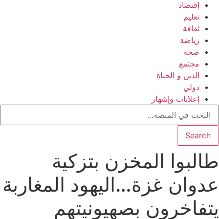
إقتصاد
تعليم
ثقافة
رياضة
صحة
مجتمع
الدين و الحياة
دولي
إعلانات وإشهار
Search
طالبوا المخزن بتزكية
عدوان غزة…اليهود المغاربة
يتفاخرون بصهيونيتهم