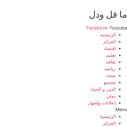
ما قل ودل
Facebook
Youtube
الرئيسية
الجزائر
إقتصاد
تعليم
ثقافة
رياضة
صحة
مجتمع
الدين و الحياة
دولي
إعلانات وإشهار
Menu
الرئيسية
الجزائر