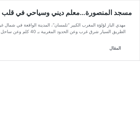
مسجد المنصورة…معلم ديني وسياحي في قلب لؤ
الطريق السيار شرق غرب وعن الحدود المغربية بـ 40 كلم وعن ساحل البحر المتوسط بـ …
المقال