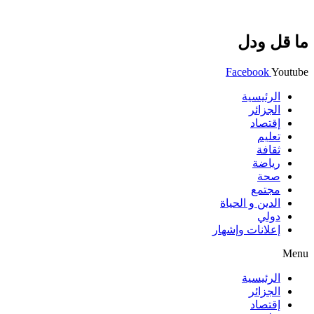
ما قل ودل
Facebook
Youtube
الرئيسية
الجزائر
إقتصاد
تعليم
ثقافة
رياضة
صحة
مجتمع
الدين و الحياة
دولي
إعلانات وإشهار
Menu
الرئيسية
الجزائر
إقتصاد