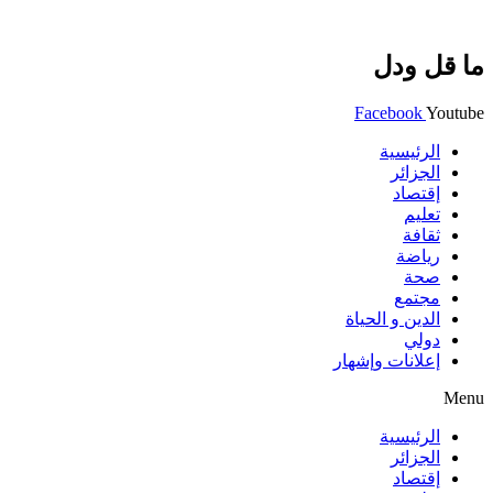
ما قل ودل
Facebook
Youtube
الرئيسية
الجزائر
إقتصاد
تعليم
ثقافة
رياضة
صحة
مجتمع
الدين و الحياة
دولي
إعلانات وإشهار
Menu
الرئيسية
الجزائر
إقتصاد