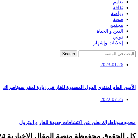
تعليم
ثقافة
رياضة
صحة
مجتمع
الدين و الحياة
دولي
إعلانات وإشهار
Search
2023-01-26
الأمين العام لمنتدى الدول المصدرة للغاز في زيارة لمقر سوناطراك
2022-07-25
مجمع سوناطراك يعلن عن اكتشافات جديدة للغاز و البترول
كل الحقوق محفوظة منصة المقال الإخبارية 2024 ©