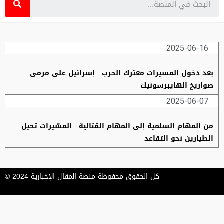
2025-06-16
بعد دخول المسيرات معترك الحرب…إسرائيل على مرمى
صواريخ الهايبرسونيك
2025-06-07
من المهام السلمية إلى المهام القتالية…المسّيرات تحيل
الطيارين نحو التقاعد
كل الحقوق محفوظة منصة المقال الإخبارية 2024 ©