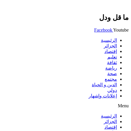
ما قل ودل
Facebook
Youtube
الرئيسية
الجزائر
إقتصاد
تعليم
ثقافة
رياضة
صحة
مجتمع
الدين و الحياة
دولي
إعلانات وإشهار
Menu
الرئيسية
الجزائر
إقتصاد