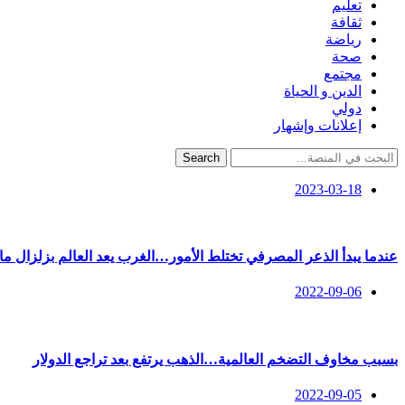
تعليم
ثقافة
رياضة
صحة
مجتمع
الدين و الحياة
دولي
إعلانات وإشهار
Search
2023-03-18
عندما يبدأ الذعر المصرفي تختلط الأمور…الغرب يعد العالم بزلزال ما
2022-09-06
بسبب مخاوف التضخم العالمية…الذهب يرتفع بعد تراجع الدولار
2022-09-05