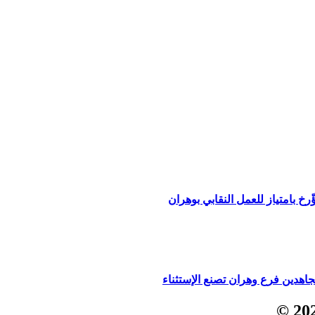
ؤّرخ بامتياز للعمل النقابي بوهران
مجاهدين فرع وهران تصنع الإستثناء