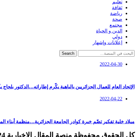
تعليم
ثقافة
رياضة
صحة
مجتمع
الدين و الحياة
دولي
إعلانات وإشهار
Search
2022-04-30
الإتحاد العام للعمال الجزائريين بالباهية يكّرم إطاراته…الدكتور بلحاج ي
2022-04-22
ميلاد خلية تفكير تضّم خيرة كوادر الجامعة الجزائرية…منظمة أبناء ال
كل الحقوق محفوظة منصة المقال الإخبارية 2024 ©