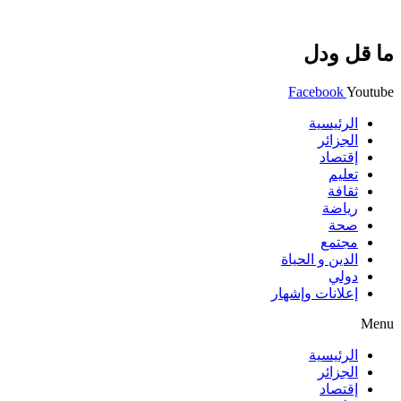
ما قل ودل
Facebook
Youtube
الرئيسية
الجزائر
إقتصاد
تعليم
ثقافة
رياضة
صحة
مجتمع
الدين و الحياة
دولي
إعلانات وإشهار
Menu
الرئيسية
الجزائر
إقتصاد