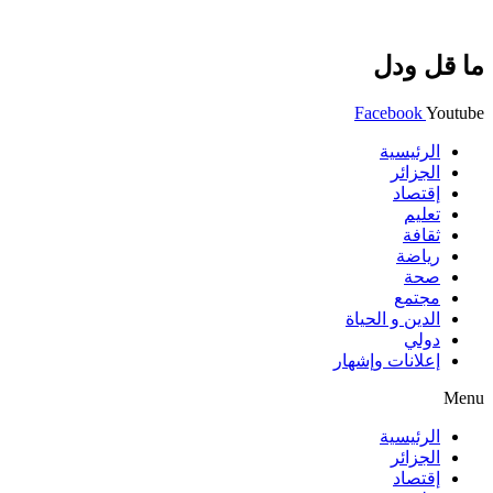
ما قل ودل
Facebook
Youtube
الرئيسية
الجزائر
إقتصاد
تعليم
ثقافة
رياضة
صحة
مجتمع
الدين و الحياة
دولي
إعلانات وإشهار
Menu
الرئيسية
الجزائر
إقتصاد