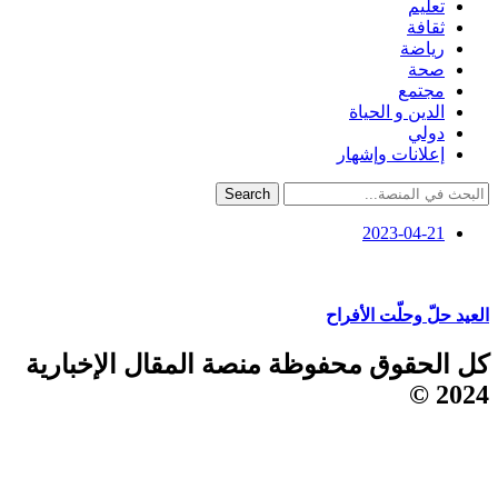
تعليم
ثقافة
رياضة
صحة
مجتمع
الدين و الحياة
دولي
إعلانات وإشهار
Search
2023-04-21
العيد حلّ وحلّت الأفراح
كل الحقوق محفوظة منصة المقال الإخبارية
2024 ©