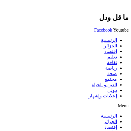
ما قل ودل
Facebook
Youtube
الرئيسية
الجزائر
إقتصاد
تعليم
ثقافة
رياضة
صحة
مجتمع
الدين و الحياة
دولي
إعلانات وإشهار
Menu
الرئيسية
الجزائر
إقتصاد