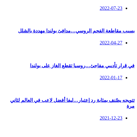
2022-07-23
بسبب مقاطعة الفحم الروسي…مدافئ بولندا مهددة بالشلل
2022-04-27
في قرار تأديبي مفاجئ…روسيا تقطع الغاز على بولندا
2022-01-17
تتويجه يصّنف بمثابة رد إعتبار…ليفا أفضل لاعب في العالم لثاني
مرة
2021-12-23