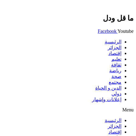
ما قل ودل
Facebook
Youtube
الرئيسية
الجزائر
إقتصاد
تعليم
ثقافة
رياضة
صحة
مجتمع
الدين و الحياة
دولي
إعلانات وإشهار
Menu
الرئيسية
الجزائر
إقتصاد