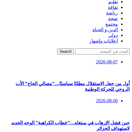
تعليم
ثقافة
رياضة
صحة
مجتمع
الدين و الحياة
دولي
إعلانات وإشهار
Search
2026-08-07
أول من جعل الاستقلال مطلبًا سياسيًا…”مصالي الحاج” الأب
الروحي للحركة الوطنية
2026-08-06
حين فشل الإرهاب في مبتغاه…”خطاب الكراهية” الوجه الجديد
لاستهداف الجزائر