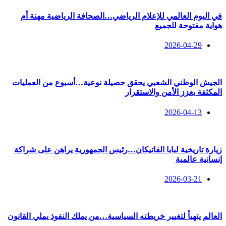
في اليوم العالمي للإعلام الرياضي…الصحافة الرياضية مهنة أم
هواية مفتوحة للجميع
2026-04-29
الجيش الوطني الشعبي يحقق حصيلة نوعية…أسبوع من العمليات
المكثفة يعزز الأمن والاستقرار
2026-04-13
زيارة تاريخية لبابا الفاتيكان…رئيس الجمهورية يراهن على شراكة
إنسانية عالمية
2026-03-21
العالم يتهيأ لتغيير خريطته السياسية…من يملك النفوذ يملي القانون