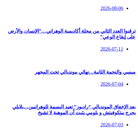
2026-08-06
ترقبوا العدد الثاني من مجلة أكاديمية الوهراني…”الإنسان والأرض
على إيقاع الوعي”
2026-07-11
ميسي والنجمة الثانية…نهائي مونديالي تحت المجهر
2026-07-04
بعد الإخفاق المونديالي “راديوز” تعيد البسمة للوهرانيين…بلايلي
يحرج بيتكوفيتش و بلومي يثبت أن الموهبة لا تشيخ
2026-07-03