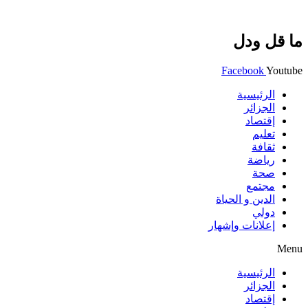
ما قل ودل
Facebook
Youtube
الرئيسية
الجزائر
إقتصاد
تعليم
ثقافة
رياضة
صحة
مجتمع
الدين و الحياة
دولي
إعلانات وإشهار
Menu
الرئيسية
الجزائر
إقتصاد