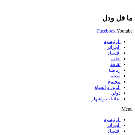
ما قل ودل
Facebook
Youtube
الرئيسية
الجزائر
إقتصاد
تعليم
ثقافة
رياضة
صحة
مجتمع
الدين و الحياة
دولي
إعلانات وإشهار
Menu
الرئيسية
الجزائر
إقتصاد