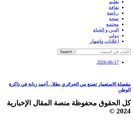
تعليم
ثقافة
رياضة
صحة
مجتمع
الدين و الحياة
دولي
إعلانات وإشهار
Search
2026-06-17
مقصلة الاستعمار تصنع من الجزائري بطلا…أحمد زبانة في ذاكرة
الوطن
كل الحقوق محفوظة منصة المقال الإخبارية
2024 ©