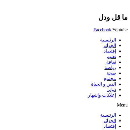
ما قل ودل
Facebook
Youtube
الرئيسية
الجزائر
إقتصاد
تعليم
ثقافة
رياضة
صحة
مجتمع
الدين و الحياة
دولي
إعلانات وإشهار
Menu
الرئيسية
الجزائر
إقتصاد