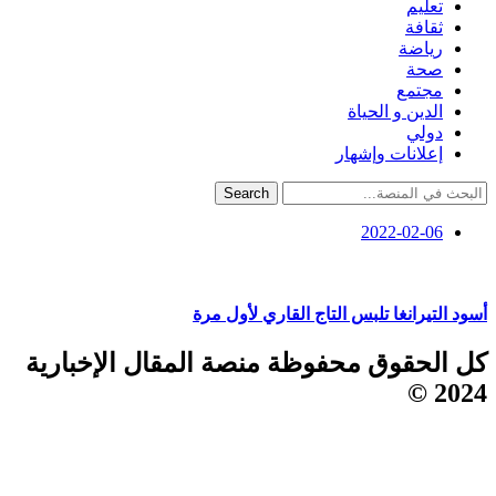
تعليم
ثقافة
رياضة
صحة
مجتمع
الدين و الحياة
دولي
إعلانات وإشهار
Search
2022-02-06
أسود التيرانغا تلبس التاج القاري لأول مرة
كل الحقوق محفوظة منصة المقال الإخبارية
2024 ©