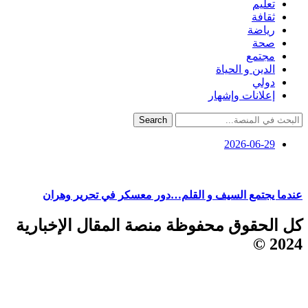
تعليم
ثقافة
رياضة
صحة
مجتمع
الدين و الحياة
دولي
إعلانات وإشهار
Search
2026-06-29
عندما يجتمع السيف و القلم…دور معسكر في تحرير وهران
كل الحقوق محفوظة منصة المقال الإخبارية
2024 ©