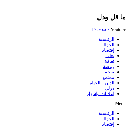
ما قل ودل
Facebook
Youtube
الرئيسية
الجزائر
إقتصاد
تعليم
ثقافة
رياضة
صحة
مجتمع
الدين و الحياة
دولي
إعلانات وإشهار
Menu
الرئيسية
الجزائر
إقتصاد