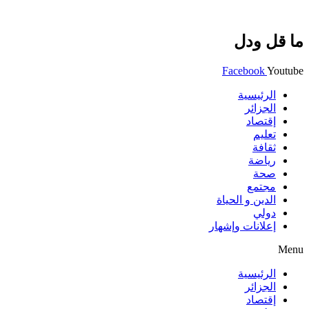
ما قل ودل
Facebook
Youtube
الرئيسية
الجزائر
إقتصاد
تعليم
ثقافة
رياضة
صحة
مجتمع
الدين و الحياة
دولي
إعلانات وإشهار
Menu
الرئيسية
الجزائر
إقتصاد