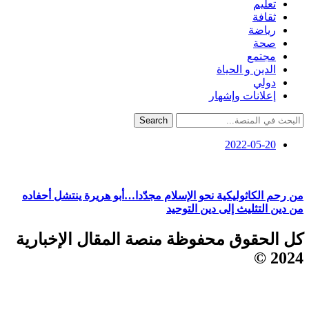
تعليم
ثقافة
رياضة
صحة
مجتمع
الدين و الحياة
دولي
إعلانات وإشهار
Search
2022-05-20
من رحم الكاثوليكية نحو الإسلام مجدّدا…أبو هريرة ينتشل أحفاده
من دين التثليث إلى دين التوحيد
كل الحقوق محفوظة منصة المقال الإخبارية
2024 ©