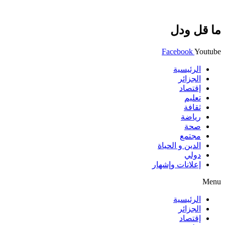
ما قل ودل
Facebook
Youtube
الرئيسية
الجزائر
إقتصاد
تعليم
ثقافة
رياضة
صحة
مجتمع
الدين و الحياة
دولي
إعلانات وإشهار
Menu
الرئيسية
الجزائر
إقتصاد