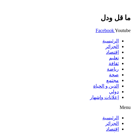
ما قل ودل
Facebook
Youtube
الرئيسية
الجزائر
إقتصاد
تعليم
ثقافة
رياضة
صحة
مجتمع
الدين و الحياة
دولي
إعلانات وإشهار
Menu
الرئيسية
الجزائر
إقتصاد