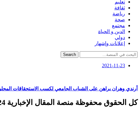
تعليم
ثقافة
رياضة
صحة
مجتمع
الدين و الحياة
دولي
إعلانات وإشهار
Search
2021-11-23
أرندي وهران يراهن على الشباب الجامعي لكسب الاستحقاقات المحلي
كل الحقوق محفوظة منصة المقال الإخبارية 2024 ©