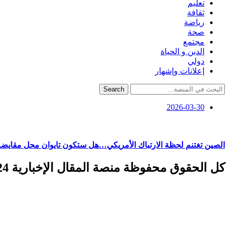
تعليم
ثقافة
رياضة
صحة
مجتمع
الدين و الحياة
دولي
إعلانات وإشهار
Search
2026-03-30
الصين تغتنم لحظة الارتباك الأمريكي…هل ستكون تايوان محل مقايض
كل الحقوق محفوظة منصة المقال الإخبارية 2024 ©