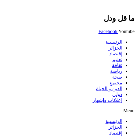
ما قل ودل
Facebook
Youtube
الرئيسية
الجزائر
إقتصاد
تعليم
ثقافة
رياضة
صحة
مجتمع
الدين و الحياة
دولي
إعلانات وإشهار
Menu
الرئيسية
الجزائر
إقتصاد