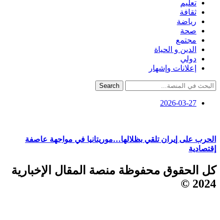
تعليم
ثقافة
رياضة
صحة
مجتمع
الدين و الحياة
دولي
إعلانات وإشهار
Search
2026-03-27
الحرب على إيران تلقي بظلالها…موريتانيا في مواجهة عاصفة
إقتصادية
كل الحقوق محفوظة منصة المقال الإخبارية
2024 ©