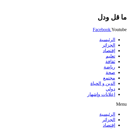
ما قل ودل
Facebook
Youtube
الرئيسية
الجزائر
إقتصاد
تعليم
ثقافة
رياضة
صحة
مجتمع
الدين و الحياة
دولي
إعلانات وإشهار
Menu
الرئيسية
الجزائر
إقتصاد