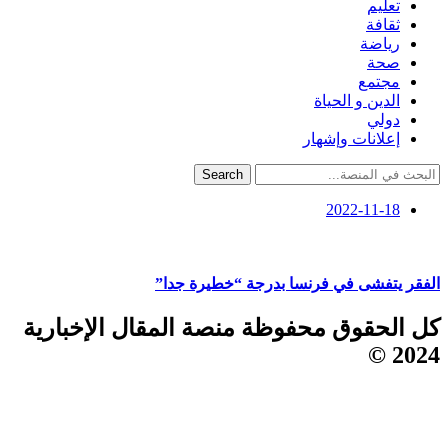
تعليم
ثقافة
رياضة
صحة
مجتمع
الدين و الحياة
دولي
إعلانات وإشهار
Search
2022-11-18
الفقر يتفشى في فرنسا بدرجة “خطيرة جدا”
كل الحقوق محفوظة منصة المقال الإخبارية
2024 ©