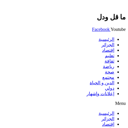
ما قل ودل
Facebook
Youtube
الرئيسية
الجزائر
إقتصاد
تعليم
ثقافة
رياضة
صحة
مجتمع
الدين و الحياة
دولي
إعلانات وإشهار
Menu
الرئيسية
الجزائر
إقتصاد