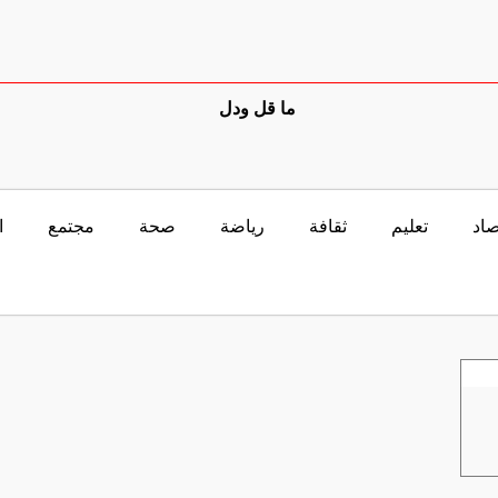
ما قل ودل
صاد
تعليم
ثقافة
رياضة
صحة
مجتمع
ا