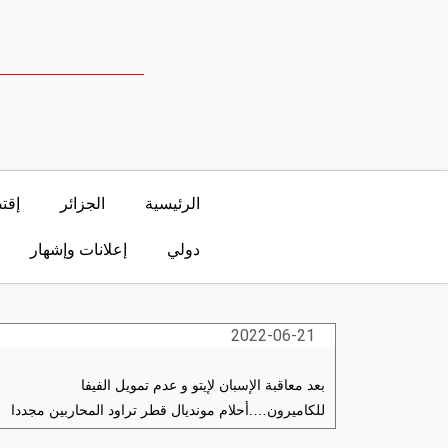
الرئيسية
الجزائر
إقت
دولي
إعلانات وإشهار
2022-06-21
بعد معاقبة الإسبان لإيتو و عدم تمويل الفيفا
للكاميرون….أحلام مونديال قطر تراود المحاربين مجددا