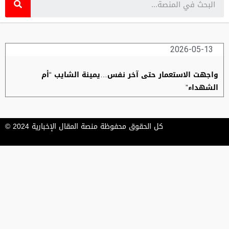
2026-05-13
واجهت الاستعمار حتى آخر نفس…يمينة الشايب “أم
الشهداء”
كل الحقوق محفوظة منصة المقال الإخبارية 2024 ©