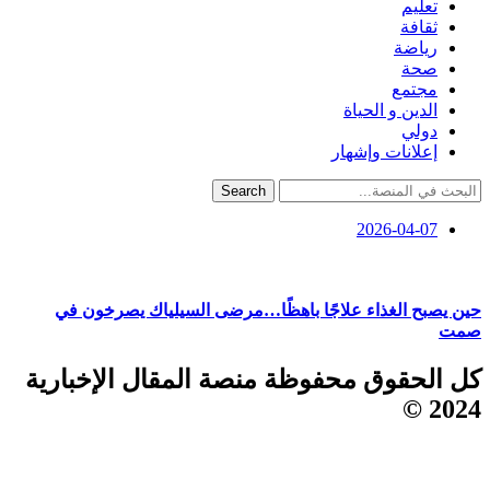
تعليم
ثقافة
رياضة
صحة
مجتمع
الدين و الحياة
دولي
إعلانات وإشهار
Search
2026-04-07
حين يصبح الغذاء علاجًا باهظًا…مرضى السيلياك يصرخون في
صمت
كل الحقوق محفوظة منصة المقال الإخبارية
2024 ©