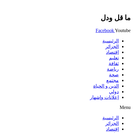
ما قل ودل
Facebook
Youtube
الرئيسية
الجزائر
إقتصاد
تعليم
ثقافة
رياضة
صحة
مجتمع
الدين و الحياة
دولي
إعلانات وإشهار
Menu
الرئيسية
الجزائر
إقتصاد