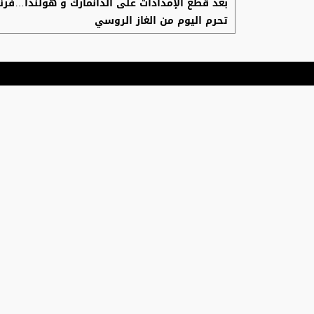
بعد قطع الإمدادات على الدانمارك و هولندا…فرن
تحرم اليوم من الغاز الروسي