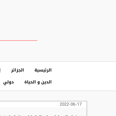
الرئيسية
الجزائر
إ
الدين و الحياة
دولي
2022-06-17