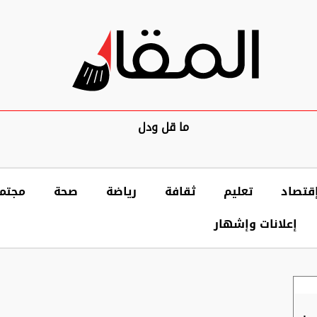
ما قل ودل
قتصاد
تعليم
ثقافة
رياضة
صحة
مجتم
إعلانات وإشهار