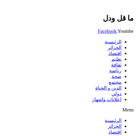
ما قل ودل
Facebook
Youtube
الرئيسية
الجزائر
إقتصاد
تعليم
ثقافة
رياضة
صحة
مجتمع
الدين و الحياة
دولي
إعلانات وإشهار
Menu
الرئيسية
الجزائر
إقتصاد