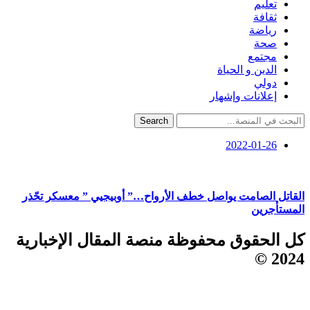
تعليم
ثقافة
رياضة
صحة
مجتمع
الدين و الحياة
دولي
إعلانات وإشهار
Search
2022-01-26
القاتل الصامت يواصل خطف الأرواح…” أوبيجيي ” معسكر تحّذر
المستأجرين
كل الحقوق محفوظة منصة المقال الإخبارية
2024 ©