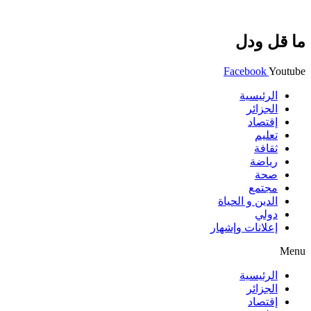
ما قل ودل
Facebook
Youtube
الرئيسية
الجزائر
إقتصاد
تعليم
ثقافة
رياضة
صحة
مجتمع
الدين و الحياة
دولي
إعلانات وإشهار
Menu
الرئيسية
الجزائر
إقتصاد