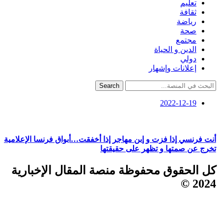
تعليم
ثقافة
رياضة
صحة
مجتمع
الدين و الحياة
دولي
إعلانات وإشهار
Search
2022-12-19
أنت فرنسي إذا فزت و إبن مهاجر إذا أخفقت…أبواق فرنسا الإعلامية
تخرج عن صمتها و تظهر على حقيقتها
كل الحقوق محفوظة منصة المقال الإخبارية
2024 ©