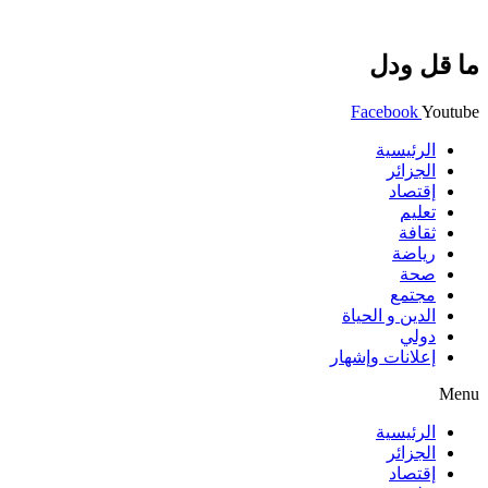
ما قل ودل
Facebook
Youtube
الرئيسية
الجزائر
إقتصاد
تعليم
ثقافة
رياضة
صحة
مجتمع
الدين و الحياة
دولي
إعلانات وإشهار
Menu
الرئيسية
الجزائر
إقتصاد