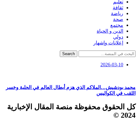
تعليم
ثقافة
رياضة
صحة
مجتمع
الدين و الحياة
دولي
إعلانات وإشهار
Search
2026-03-10
محمد بودشيش…الملاكم الذي هزم أبطال العالم في الحلبة وخسر
اللقب في الكواليس
كل الحقوق محفوظة منصة المقال الإخبارية
2024 ©