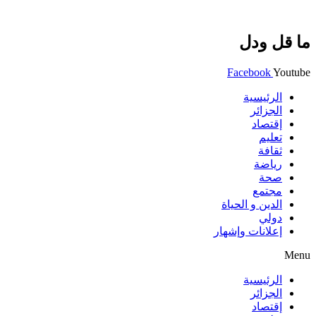
ما قل ودل
Facebook
Youtube
الرئيسية
الجزائر
إقتصاد
تعليم
ثقافة
رياضة
صحة
مجتمع
الدين و الحياة
دولي
إعلانات وإشهار
Menu
الرئيسية
الجزائر
إقتصاد