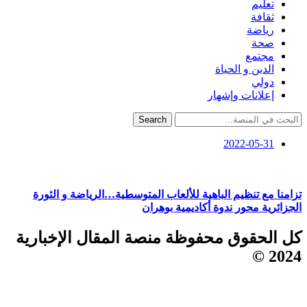
تعليم
ثقافة
رياضة
صحة
مجتمع
الدين و الحياة
دولي
إعلانات وإشهار
Search
2022-05-31
تزامنا مع تنظيم الباهية للألعاب المتوسطية…الرياضة و الثورة
الجزائرية محور ندوة أكاديمية بوهران
كل الحقوق محفوظة منصة المقال الإخبارية
2024 ©