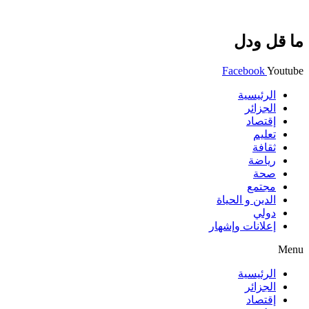
ما قل ودل
Facebook
Youtube
الرئيسية
الجزائر
إقتصاد
تعليم
ثقافة
رياضة
صحة
مجتمع
الدين و الحياة
دولي
إعلانات وإشهار
Menu
الرئيسية
الجزائر
إقتصاد