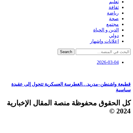
تعليم
ثقافة
رياضة
صحة
مجتمع
الدين و الحياة
دولي
إعلانات وإشهار
Search
2026-03-04
قطيعة واشنطن–مدريد…الغطرسة العسكرية تتحول إلى عقيدة
سياسية
كل الحقوق محفوظة منصة المقال الإخبارية
2024 ©