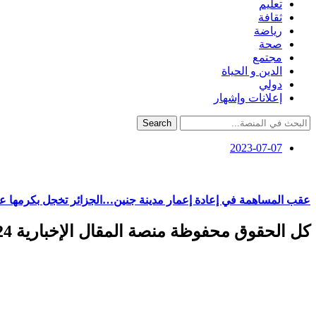
تعليم
ثقافة
رياضة
صحة
مجتمع
الدين و الحياة
دولي
إعلانات وإشهار
Search
2023-07-07
عقب المساهمة في إعادة إعمار مدينة جنين…الجزائر تخجل بكرمها عم
كل الحقوق محفوظة منصة المقال الإخبارية 2024 ©