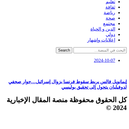
تعليم
ثقافة
رياضة
صحة
مجتمع
الدين و الحياة
دولي
إعلانات وإشهار
Search
2024-10-07
إيمانويل فالس يربط سقوط فرنسا بزوال إسرائيل…حوار صحفي
لدوفيلبان يتحول إلى تحقيق بوليسي
كل الحقوق محفوظة منصة المقال الإخبارية
2024 ©