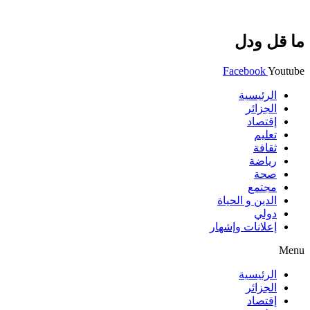
ما قل ودل
Facebook
Youtube
الرئيسية
الجزائر
إقتصاد
تعليم
ثقافة
رياضة
صحة
مجتمع
الدين و الحياة
دولي
إعلانات وإشهار
Menu
الرئيسية
الجزائر
إقتصاد