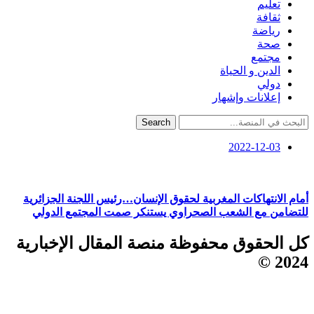
تعليم
ثقافة
رياضة
صحة
مجتمع
الدين و الحياة
دولي
إعلانات وإشهار
Search
2022-12-03
أمام الانتهاكات المغربية لحقوق الإنسان…رئيس اللجنة الجزائرية
للتضامن مع الشعب الصحراوي يستنكر صمت المجتمع الدولي
كل الحقوق محفوظة منصة المقال الإخبارية
2024 ©