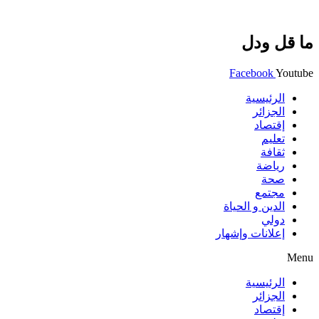
ما قل ودل
Facebook
Youtube
الرئيسية
الجزائر
إقتصاد
تعليم
ثقافة
رياضة
صحة
مجتمع
الدين و الحياة
دولي
إعلانات وإشهار
Menu
الرئيسية
الجزائر
إقتصاد