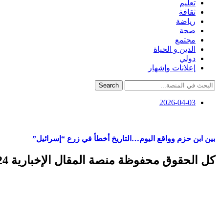
تعليم
ثقافة
رياضة
صحة
مجتمع
الدين و الحياة
دولي
إعلانات وإشهار
Search
2026-04-03
بين ابن حزم وواقع اليوم…التاريخ أخطأ في زرع “إسرائيل”
كل الحقوق محفوظة منصة المقال الإخبارية 2024 ©