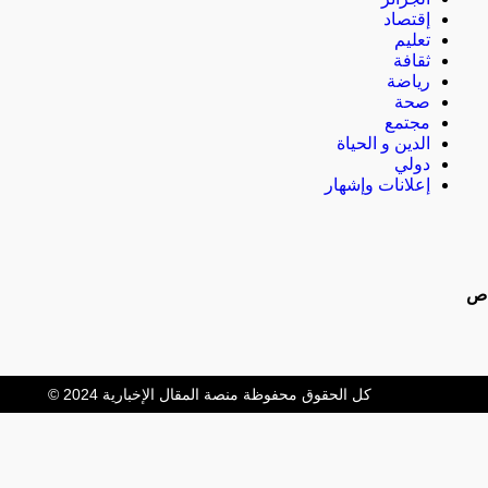
إقتصاد
تعليم
ثقافة
رياضة
صحة
مجتمع
الدين و الحياة
دولي
إعلانات وإشهار
اص
كل الحقوق محفوظة منصة المقال الإخبارية 2024 ©