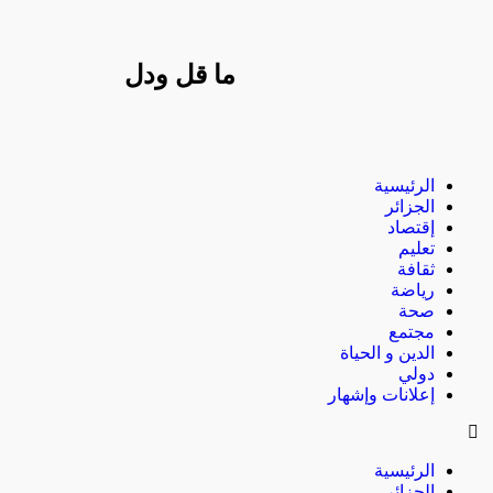
ما قل ودل
الرئيسية
الجزائر
إقتصاد
تعليم
ثقافة
رياضة
صحة
مجتمع
الدين و الحياة
دولي
إعلانات وإشهار
الرئيسية
الجزائر